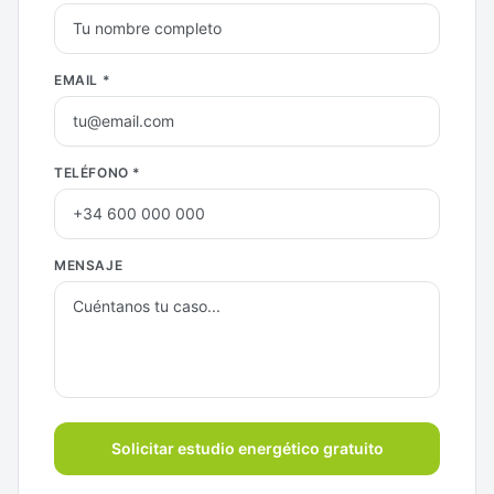
EMAIL *
TELÉFONO *
MENSAJE
Solicitar estudio energético gratuito