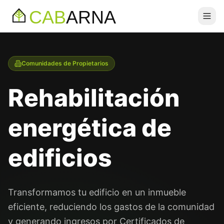
CAB
ARNA
Comunidades de Propietarios
Rehabilitación
energética de
edificios
Transformamos tu edificio en un inmueble
eficiente, reduciendo los gastos de la comunidad
y generando ingresos por Certificados de