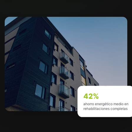
42%
ahorro energético medio en
rehabilitaciones completas