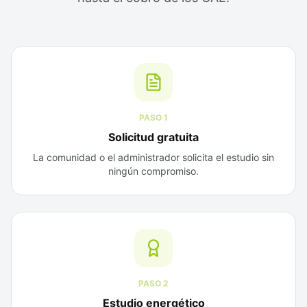
PASO
1
Solicitud gratuita
La comunidad o el administrador solicita el estudio sin
ningún compromiso.
PASO
2
Estudio energético