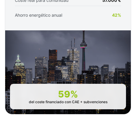
Coste real para comunidad
57.000 €
Ahorro energético anual
42%
59%
del coste financiado con CAE + subvenciones